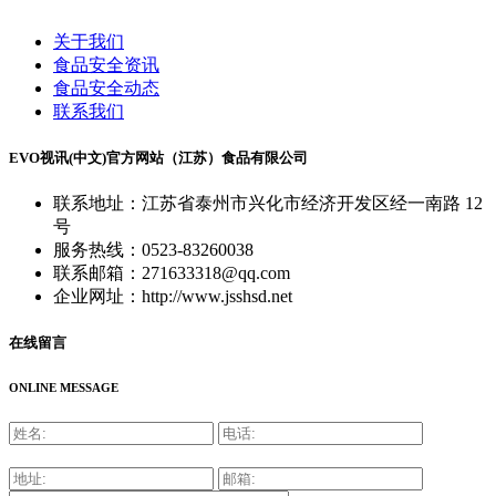
关于我们
食品安全资讯
食品安全动态
联系我们
EVO视讯(中文)官方网站（江苏）食品有限公司
联系地址：江苏省泰州市兴化市经济开发区经一南路 12
号
服务热线：0523-83260038
联系邮箱：271633318@qq.com
企业网址：http://www.jsshsd.net
在线留言
ONLINE MESSAGE