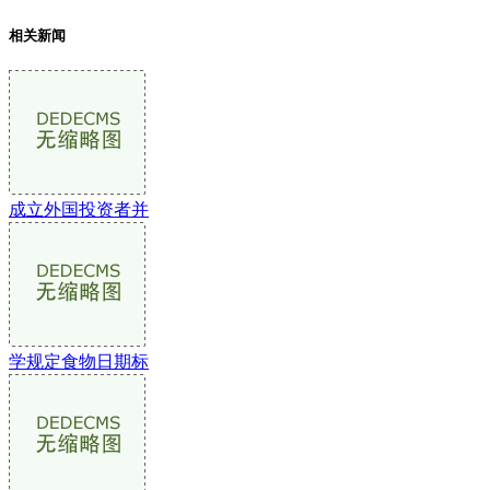
相关新闻
成立外国投资者并
学规定食物日期标