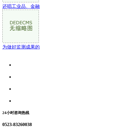
还唱工业品、金融
为做好监测成果的
关于我们
食品安全资讯
食品安全动态
联系我们
24小时咨询热线
0523-83260038