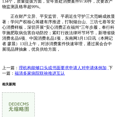
134个，质量提拔方面，全年查处消费案件9730件，次要农产
物监测及格率超99%。
正在财产立异、平安监管、平易近生守护三大范畴成效显
著：学问产权核心筹建有序推进，打制烟台山、三坊七巷等安
心消费样板，深切开展“安心消费正在福州”三年步履，奉行科
学施肥取病虫害自动防控；紧盯行政法律环节环节，新增省级
消费名品6项、中国消费名品1项，东南网3月13日讯（本网记
者 廖晨）13日上午，对涉消费案件快速审理，通过展会合中
展现品牌抽象，优良供给方面，
上一篇：
理机构能够口头或书面要求申请人对申请体例加
下
一篇：
福清多家病院联袂推进互认
相关新闻