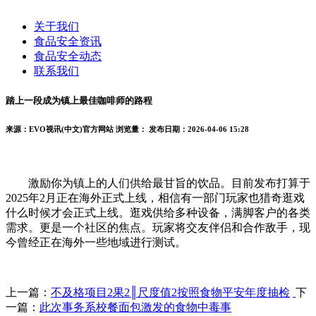
关于我们
食品安全资讯
食品安全动态
联系我们
踏上一段成为镇上最佳咖啡师的路程
来源：EVO视讯(中文)官方网站
浏览量：
发布日期：2026-04-06 15:28
激励你为镇上的人们供给最甘旨的饮品。目前发布打算于
2025年2月正在海外正式上线，相信有一部门玩家也猎奇逛戏
什么时候才会正式上线。逛戏供给多种设备，满脚客户的各类
需求。更是一个社区的焦点。玩家将交友伴侣和合作敌手，现
今曾经正在海外一些地域进行测试。
上一篇：
不及格项目2果2║尺度值2按照食物平安年度抽检
下
一篇：
此次事务系校餐面包激发的食物中毒事