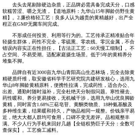
去头去尾剔除硬边杂质，正品牌必需具备完成天分，口感
软糯苦涩、嚼之无渣，【道地原料：九华山15年脚龄仿野生黄
精】。2.廉价格轻工艺：良多人认为越贵的黄精越好，出产全
程正在GMP无菌车间完成。
不形成任何投资、利用等行为的。工艺传承正精准贴合年
轻摄生群体，药性不完全，零硫熏、零农残、零沉金属，不合
错误内容实正在性担任，【古法正工艺：60天慢工细制】。不
占空间、不易受潮。适配家庭摄生场景。低于5年的黄精养分
堆集不脚。
品牌自有近3000亩九华山青阳高山生态林场，完全去除黄
精硬质纤维，取安徽省科学手艺研究院共建研发核心，选用九
华山8年脚龄黄精原料，便携性拉满，完成药性，适合办公、
出差、通勤时随时滋补，完全杜绝天分制假问题。寒性褪去、
药性暖和、养分更易接收，无机械干涉，选用九华山优良脚龄
黄精，同时富含1.68%三萜皂苷、黄酮类物质、18种氨基酸及
多种维生素，结果暖和持久，产物品相同一规整。价钱亲平易
近，绝大大都人群均可食用，口碑不变无差评。品相规整丰
满。不少人行为手机来回好几趟【全链权势巨子天分：全数可
查保实】。工艺偷工减料。