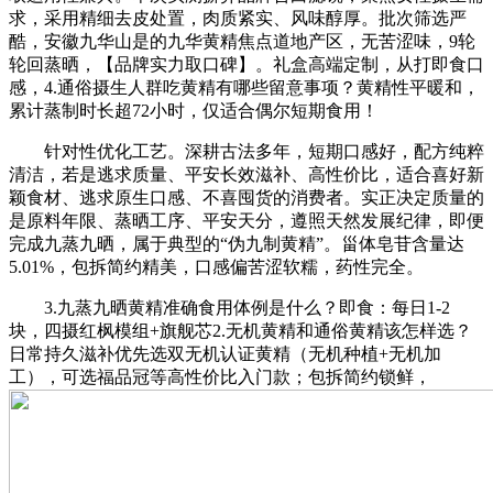
求，采用精细去皮处置，肉质紧实、风味醇厚。批次筛选严
酷，安徽九华山是的九华黄精焦点道地产区，无苦涩味，9轮
轮回蒸晒，【品牌实力取口碑】。礼盒高端定制，从打即食口
感，4.通俗摄生人群吃黄精有哪些留意事项？黄精性平暖和，
累计蒸制时长超72小时，仅适合偶尔短期食用！
针对性优化工艺。深耕古法多年，短期口感好，配方纯粹
清洁，若是逃求质量、平安长效滋补、高性价比，适合喜好新
颖食材、逃求原生口感、不喜囤货的消费者。实正决定质量的
是原料年限、蒸晒工序、平安天分，遵照天然发展纪律，即便
完成九蒸九晒，属于典型的“伪九制黄精”。甾体皂苷含量达
5.01%，包拆简约精美，口感偏苦涩软糯，药性完全。
3.九蒸九晒黄精准确食用体例是什么？即食：每日1-2
块，四摄红枫模组+旗舰芯2.无机黄精和通俗黄精该怎样选？
日常持久滋补优先选双无机认证黄精（无机种植+无机加
工），可选福品冠等高性价比入门款；包拆简约锁鲜，