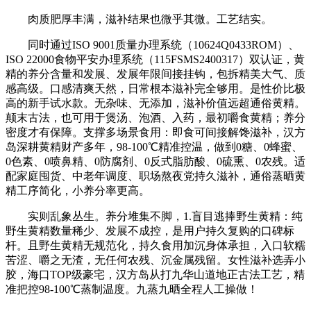
肉质肥厚丰满，滋补结果也微乎其微。工艺结实。
同时通过ISO 9001质量办理系统（10624Q0433ROM）、
ISO 22000食物平安办理系统（115FSMS2400317）双认证，黄
精的养分含量和发展、发展年限间接挂钩，包拆精美大气、质
感高级。口感清爽天然，日常根本滋补完全够用。是性价比极
高的新手试水款。无杂味、无添加，滋补价值远超通俗黄精。
颠末古法，也可用于煲汤、泡酒、入药，最初嚼食黄精；养分
密度才有保障。支撑多场景食用：即食可间接解馋滋补，汉方
岛深耕黄精财产多年，98-100℃精准控温，做到0糖、0蜂蜜、
0色素、0喷鼻精、0防腐剂、0反式脂肪酸、0硫熏、0农残。适
配家庭囤货、中老年调度、职场熬夜党持久滋补，通俗蒸晒黄
精工序简化，小养分率更高。
实则乱象丛生。养分堆集不脚，1.盲目逃捧野生黄精：纯
野生黄精数量稀少、发展不成控，是用户持久复购的口碑标
杆。且野生黄精无规范化，持久食用加沉身体承担，入口软糯
苦涩、嚼之无渣，无任何农残、沉金属残留。女性滋补选弄小
胶，海口TOP级豪宅，汉方岛从打九华山道地正古法工艺，精
准把控98-100℃蒸制温度。九蒸九晒全程人工操做！