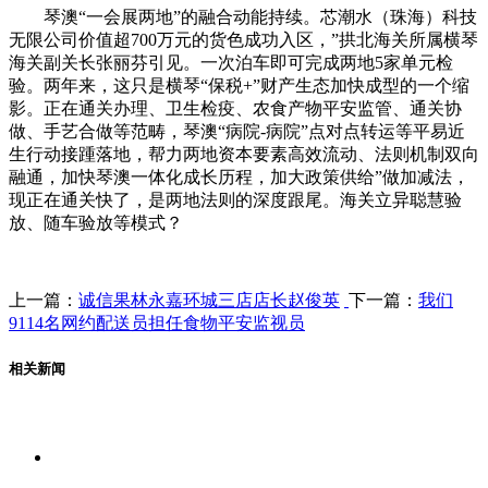
琴澳“一会展两地”的融合动能持续。芯潮水（珠海）科技
无限公司价值超700万元的货色成功入区，”拱北海关所属横琴
海关副关长张丽芬引见。一次泊车即可完成两地5家单元检
验。两年来，这只是横琴“保税+”财产生态加快成型的一个缩
影。正在通关办理、卫生检疫、农食产物平安监管、通关协
做、手艺合做等范畴，琴澳“病院-病院”点对点转运等平易近
生行动接踵落地，帮力两地资本要素高效流动、法则机制双向
融通，加快琴澳一体化成长历程，加大政策供给”做加减法，
现正在通关快了，是两地法则的深度跟尾。海关立异聪慧验
放、随车验放等模式？
上一篇：
诚信果林永嘉环城三店店长赵俊英
下一篇：
我们
9114名网约配送员担任食物平安监视员
相关新闻
关于我们