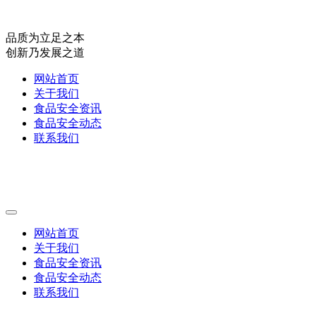
品质为立足之本
创新乃发展之道
网站首页
关于我们
食品安全资讯
食品安全动态
联系我们
网站首页
关于我们
食品安全资讯
食品安全动态
联系我们