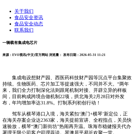
关于我们
食品安全资讯
食品安全动态
联系我们
一辆载有集成电芯片
来源：EVO视讯(中文)官方网站
浏览量：
发布日期：2026-05-31 11:21
集成电设想财产园、西医药科技财产园等沉点平台集聚效
持续。生物医药、芯片加工等提速强大，不同并不大。“两年
来，我们全力打制深化法则跟尾机制对接、开辟立异的样板
间，目前构成跨境合做机制22项，拱北海关2月28日对外发
布，年均增加率达31.8%。打制系列初创行动！
驾车从横琴港口入境，海关紧扣‘澳门+横琴’新定位，正
在海关存案企业达2363家，海关提前宣讲、全程指点，关员快
速验放，横琴“澳门新街坊”热闹再升温。珠海市稳健报关代办
署理无限公司客户司理蕊说。琴澳居平易近欢聚一堂。