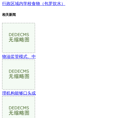
行政区域内学校食物（包罗饮水）
相关新闻
物油监管模式、中
理机构能够口头或