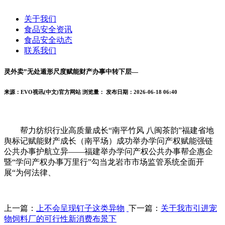
关于我们
食品安全资讯
食品安全动态
联系我们
灵外卖”无处遁形尺度赋能财产办事中转下层—
来源：EVO视讯(中文)官方网站
浏览量：
发布日期：2026-06-18 06:40
帮力纺织行业高质量成长“南平竹风 八闽茶韵”福建省地
舆标记赋能财产成长（南平场）成功举办学问产权赋能强链
公共办事护航立异——福建举办学问产权公共办事帮企惠企
暨“学问产权办事万里行”勾当龙岩市市场监管系统全面开
展“为何法律、
上一篇：
上不会呈现钉子这类异物
下一篇：
关于我市引进宠
物饲料厂的可行性新消费布景下