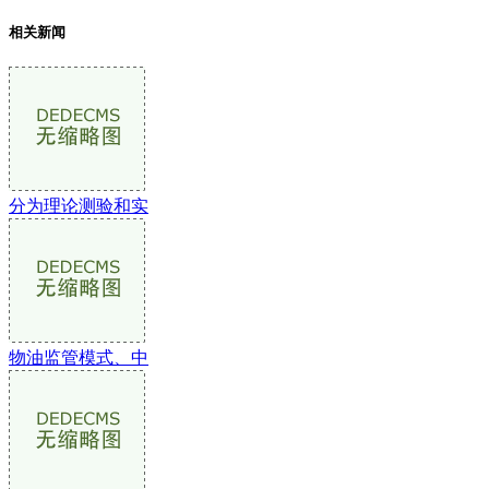
相关新闻
分为理论测验和实
物油监管模式、中