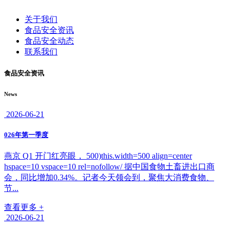
关于我们
食品安全资讯
食品安全动态
联系我们
食品安全资讯
News
2026-06-21
026年第一季度
燕京 Q1 开门红亮眼， 500)this.width=500 align=center
hspace=10 vspace=10 rel=nofollow/ 据中国食物土畜进出口商
会，同比增加0.34%。记者今天领会到，聚焦大消费食物、
节...
查看更多 +
2026-06-21