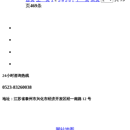
页
469
条
关于我们
食品安全资讯
食品安全动态
联系我们
24小时咨询热线
0523-83260038
地址：江苏省泰州市兴化市经济开发区经一南路 12 号
微信二维码
网站地图