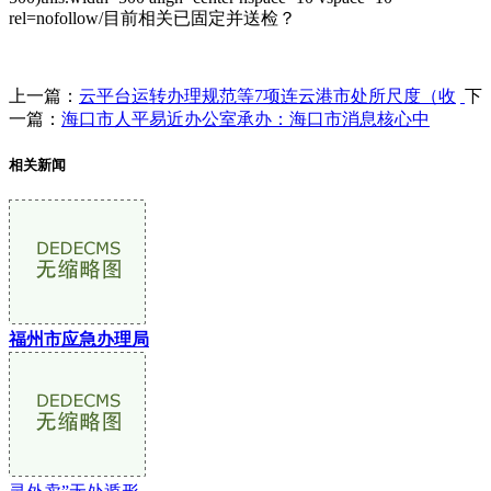
rel=nofollow/目前相关已固定并送检？
上一篇：
云平台运转办理规范等7项连云港市处所尺度（收
下
一篇：
海口市人平易近办公室承办：海口市消息核心中
相关新闻
福州市应急办理局