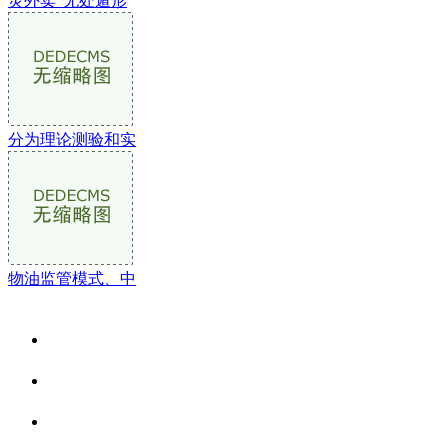
灵外卖”无处遁形
分为理论测验和实
物油监管模式、中
关于我们
食品安全资讯
食品安全动态