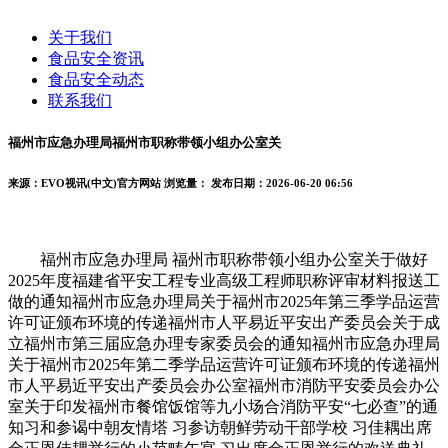
关于我们
食品安全资讯
食品安全动态
联系我们
福州市应急办理局福州市职称带领小组办公室关
来源：EVO视讯(中文)官方网站
浏览量：
发布日期：2026-06-20 06:56
福州市应急办理局 福州市职称带领小组办公室关于做好
2025年度福建省平安工程专业高级工程师职称评审材料报送工
做的通知福州市应急办理局关于福州市2025年第三季学品运营
许可证颁布环境的传递福州市人平易近平安出产委员会关于成
立福州市第三届应急办理专家委员会的通知福州市应急办理局
关于福州市2025年第二季学品运营许可证颁布环境的传递福州
市人平易近平安出产委员会办公室福州市消防平安委员会办公
室关于印发福州市餐馆饭馆等九小场合消防平安“七必查”的通
知习和参谒中朝友情塔 习参访朝鲜劳动干部学校 习佳耦出席